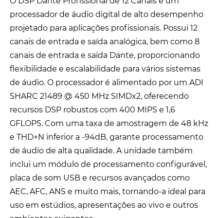
O DSP Dante Profissional de 12 Canais é um
processador de áudio digital de alto desempenho
projetado para aplicações profissionais. Possui 12
canais de entrada e saída analógica, bem como 8
canais de entrada e saída Dante, proporcionando
flexibilidade e escalabilidade para vários sistemas
de áudio. O processador é alimentado por um ADI
SHARC 21489 @ 450 MHz SIMDx2, oferecendo
recursos DSP robustos com 400 MIPS e 1,6
GFLOPS. Com uma taxa de amostragem de 48 kHz
e THD+N inferior a -94dB, garante processamento
de áudio de alta qualidade. A unidade também
inclui um módulo de processamento configurável,
placa de som USB e recursos avançados como
AEC, AFC, ANS e muito mais, tornando-a ideal para
uso em estúdios, apresentações ao vivo e outros