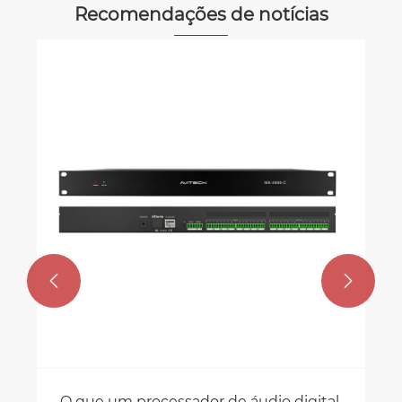
Recomendações de notícias
Informações técnicas | Como entender
o atraso e a latência no sistema de
áudio?
Veja mais >>

