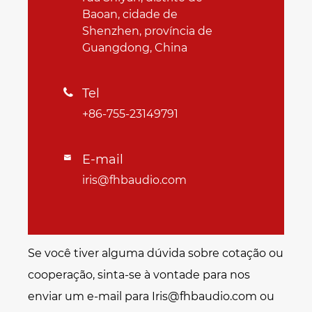
Baoan, cidade de
Shenzhen, província de
Guangdong, China
Tel

+86-755-23149791
E-mail

iris@fhbaudio.com
Se você tiver alguma dúvida sobre cotação ou
cooperação, sinta-se à vontade para nos
enviar um e-mail para Iris@fhbaudio.com ou