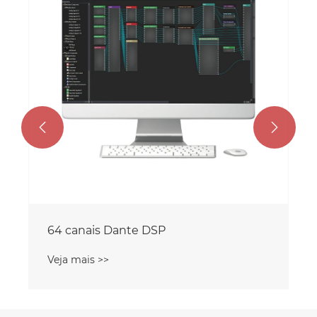
Veja mais >>

