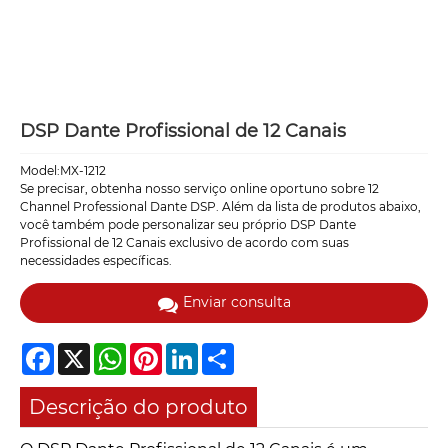
DSP Dante Profissional de 12 Canais
Model:MX-1212
Se precisar, obtenha nosso serviço online oportuno sobre 12
Channel Professional Dante DSP. Além da lista de produtos abaixo,
você também pode personalizar seu próprio DSP Dante
Profissional de 12 Canais exclusivo de acordo com suas
necessidades específicas.
Enviar consulta
Facebook
X
WhatsApp
Pinterest
LinkedIn
Share
Descrição do produto